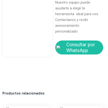
Nuestro equipo puede
ayudarte a elegir la
herramienta ideal para vos.
Contactanos y recibí
asesoramiento
personalizado.
Consultar por
WhatsApp
Productos relacionados