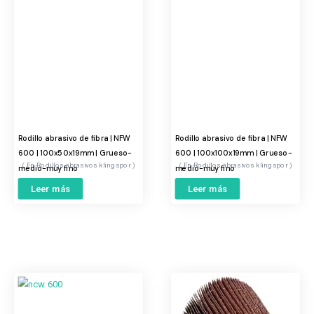
Rodillo abrasivo de fibra | NFW
Rodillo abrasivo de fibra | NFW
600 | 100x50x19mm | Grueso-
600 | 100x100x19mm | Grueso-
Rodillos abrasivos klingspor
Rodillos abrasivos klingspor
medio-muy fino
medio-muy fino
Leer más
Leer más