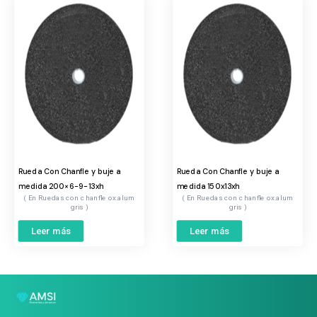
Rueda Con Chanfle y buje a
Rueda Con Chanfle y buje a
medida 200×6-9-13xh
medida 150x13xh
Ruedas con chanfle ox.alum
Ruedas con chanfle ox.alum
gris
gris
Leer más
Leer más