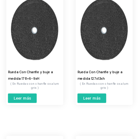
Rueda Con Chanfle y buje a
Rueda Con Chanfle y buje a
medida 178×6-9xH
medida 127x13xh
Ruedas con chanfle ox.alum
Ruedas con chanfle ox.alum
gris
gris
Leer más
Leer más