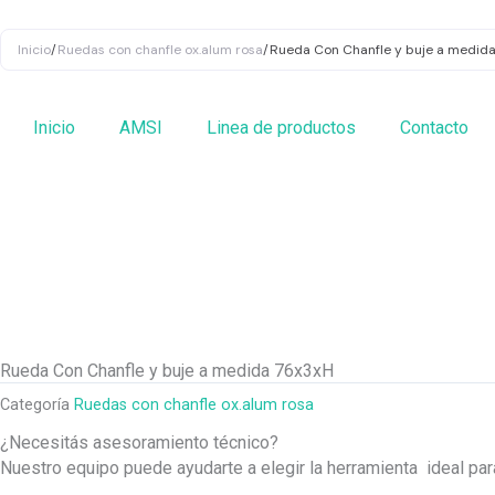
Ir
al
Inicio
/
Ruedas con chanfle ox.alum rosa
/
Rueda Con Chanfle y buje a medid
contenido
Inicio
AMSI
Linea de productos
Contacto
Rueda Con Chanfle y buje a medida 76x3xH
Categoría
Ruedas con chanfle ox.alum rosa
¿Necesitás asesoramiento técnico?
Nuestro equipo puede ayudarte a elegir la herramienta ideal pa