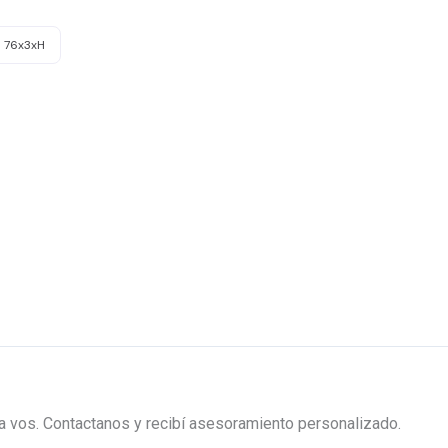
a 76x3xH
ra vos. Contactanos y recibí asesoramiento personalizado.