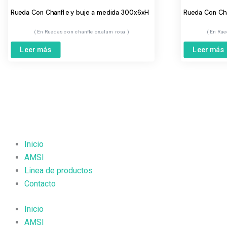
Rueda Con Chanfle y buje a medida 300x6xH
Rueda Con Cha
Ruedas con chanfle ox.alum rosa
Rue
Leer más
Leer más
Inicio
AMSI
Linea de productos
Contacto
Inicio
AMSI