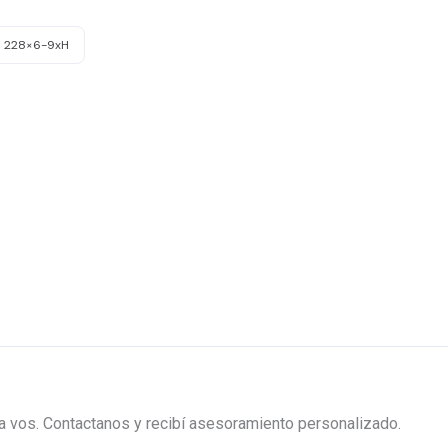
a 228×6-9xH
ra vos. Contactanos y recibí asesoramiento personalizado.