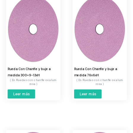
Rueda Con Chanfle y buje a
Rueda Con Chanfle y buje a
medida 300×9-13xH
medida 76x6xH
Ruedas con chanfle ox.alum
Ruedas con chanfle ox.alum
rosa
rosa
Leer más
Leer más