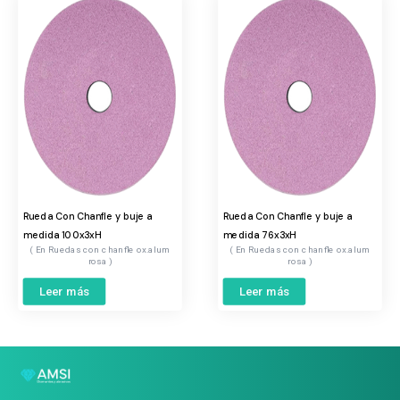
Rueda Con Chanfle y buje a
Rueda Con Chanfle y buje a
medida 100x3xH
medida 76x3xH
Ruedas con chanfle ox.alum
Ruedas con chanfle ox.alum
rosa
rosa
Leer más
Leer más