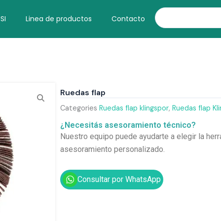
Search
SI
Linea de productos
Contacto
Ruedas flap
Categories
Ruedas flap klingspor
,
Ruedas flap Kl
¿Necesitás asesoramiento técnico?
Nuestro equipo puede ayudarte a elegir la herr
asesoramiento personalizado.
Consultar por WhatsApp