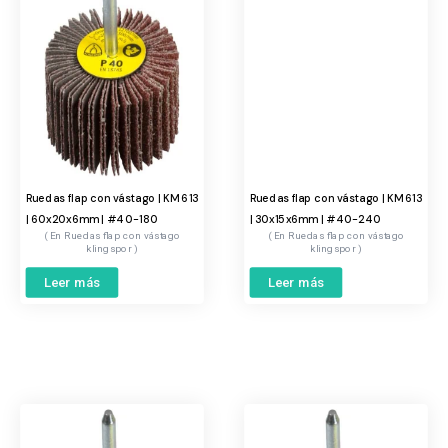
Ruedas flap con vástago | KM 613
Ruedas flap con vástago | KM 613
| 60x20x6mm | #40-180
| 30x15x6mm | #40-240
Ruedas flap con vástago
Ruedas flap con vástago
klingspor
klingspor
Leer más
Leer más