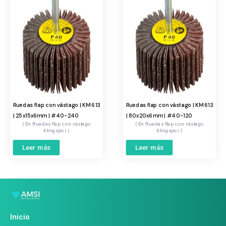
Ruedas flap con vástago | KM 613
Ruedas flap con vástago | KM 613
| 25x15x6mm | #40-240
| 80x20x6mm | #40-120
Ruedas flap con vástago
Ruedas flap con vástago
klingspor
klingspor
Leer más
Leer más
Inicio