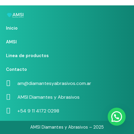
Inicio
AMSI
Linea de productos
Contacto
am@diamantesyabrasivos.com.ar
AMSI Diamantes y Abrasivos
+54 9 11 4172 0298
AMSI Diamantes y Abrasivos – 2025