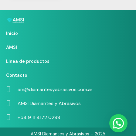
Inicio
AMSI
Linea de productos
Contacto
am@diamantesyabrasivos.com.ar
AMSI Diamantes y Abrasivos
+54 9 11 4172 0298
AMSI Diamantes y Abrasivos – 2025