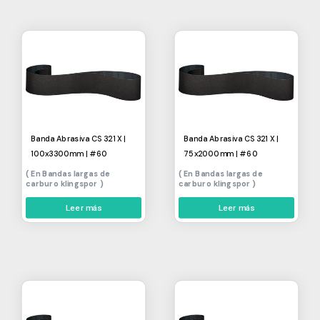
Banda Abrasiva CS 321 X |
Banda Abrasiva CS 321 X |
100x3300mm | #60
75x2000mm | #60
Bandas largas de
Bandas largas de
carburo klingspor
carburo klingspor
Leer más
Leer más