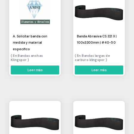
A. Solicitar banda con
Banda Abrasiva CS 321 X |
medida y material
100x3300mm | #40-50
especifico
Bandas anchas
Bandas largas de
Klingspor
carburo klingspor
Leer más
Leer más