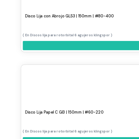
Disco Lija con Abrojo GLS3 | 150mm | #80-400
Discos lija para rotorbital 6 agujeros klingspor
Disco Lija Papel C Gl3 | 150mm | #60-220
Discos lija para rotorbital 6 agujeros klingspor