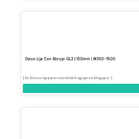
Disco Lija Con Abrojo GL3 | 150mm | #350-1500
Discos lija para rotorbital 6 agujeros klingspor