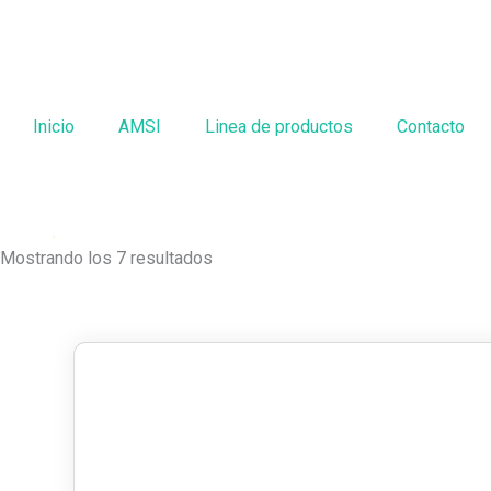
Ir
al
contenido
Inicio
AMSI
Linea de productos
Contacto
Mostrando los 7 resultados