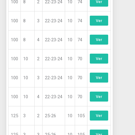
100
8
2
22-23-24
10
74
Ver
100
8
3
22-23-24
10
74
Ver
100
8
4
22-23-24
10
74
Ver
100
10
2
22-23-24
10
70
Ver
100
10
3
22-23-24
10
70
Ver
100
10
4
22-23-24
10
70
Ver
125
3
2
25-26
10
105
Ver
125
3
3
25-26
10
105
Ver