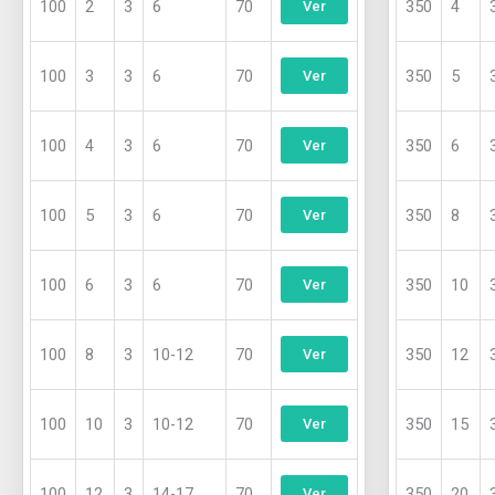
100
2
3
6
70
350
4
Ver
100
3
3
6
70
350
5
Ver
100
4
3
6
70
350
6
Ver
100
5
3
6
70
350
8
Ver
100
6
3
6
70
350
10
Ver
100
8
3
10-12
70
350
12
Ver
100
10
3
10-12
70
350
15
Ver
100
12
3
14-17
70
350
20
Ver