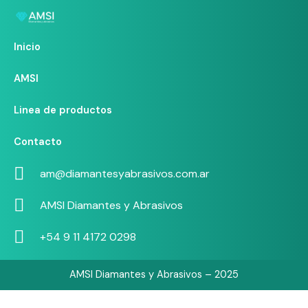
Inicio
AMSI
Linea de productos
Contacto
am@diamantesyabrasivos.com.ar
AMSI Diamantes y Abrasivos
+54 9 11 4172 0298
AMSI Diamantes y Abrasivos – 2025