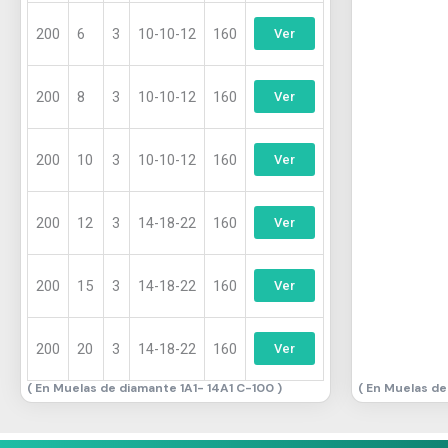
200
6
3
10-10-12
160
Ver
200
8
3
10-10-12
160
Ver
200
10
3
10-10-12
160
Ver
200
12
3
14-18-22
160
Ver
200
15
3
14-18-22
160
Ver
200
20
3
14-18-22
160
Ver
Muelas de diamante 1A1- 14A1 C-100
Muelas de