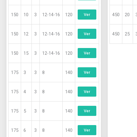
150
10
3
12-14-16
120
450
20
Ver
150
12
3
12-14-16
120
450
25
Ver
150
15
3
12-14-16
120
Ver
175
3
3
8
140
Ver
175
4
3
8
140
Ver
175
5
3
8
140
Ver
175
6
3
8
140
Ver