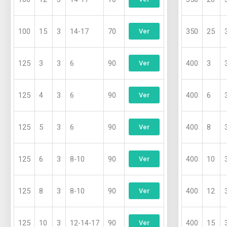
100
15
3
14-17
70
350
25
Ver
125
3
3
6
90
400
3
Ver
125
4
3
6
90
400
6
Ver
125
5
3
6
90
400
8
Ver
125
6
3
8-10
90
400
10
Ver
125
8
3
8-10
90
400
12
Ver
125
10
3
12-14-17
90
400
15
Ver