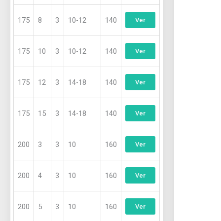
175
8
3
10-12
140
Ver
175
10
3
10-12
140
Ver
175
12
3
14-18
140
Ver
175
15
3
14-18
140
Ver
200
3
3
10
160
Ver
200
4
3
10
160
Ver
200
5
3
10
160
Ver