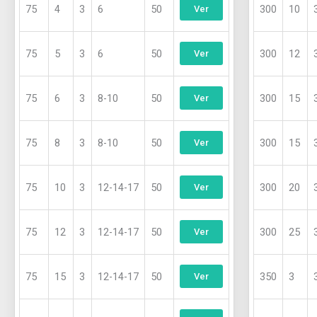
75
4
3
6
50
300
10
Ver
75
5
3
6
50
300
12
Ver
75
6
3
8-10
50
300
15
Ver
75
8
3
8-10
50
300
15
Ver
75
10
3
12-14-17
50
300
20
Ver
75
12
3
12-14-17
50
300
25
Ver
75
15
3
12-14-17
50
350
3
Ver