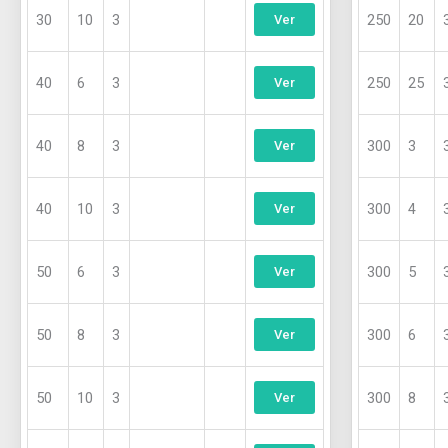
30
10
3
250
20
Ver
40
6
3
250
25
Ver
40
8
3
300
3
Ver
40
10
3
300
4
Ver
50
6
3
300
5
Ver
50
8
3
300
6
Ver
50
10
3
300
8
Ver