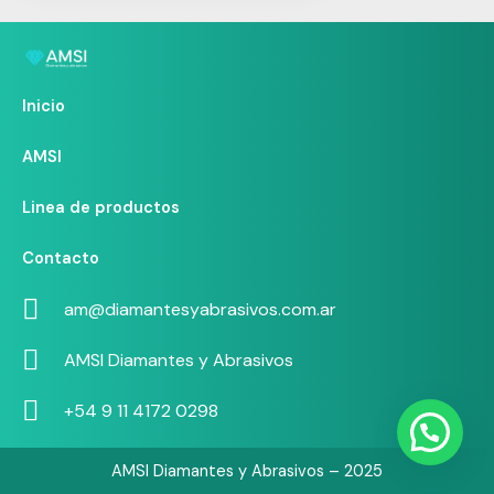
Inicio
AMSI
Linea de productos
Contacto
am@diamantesyabrasivos.com.ar
AMSI Diamantes y Abrasivos
+54 9 11 4172 0298
AMSI Diamantes y Abrasivos – 2025