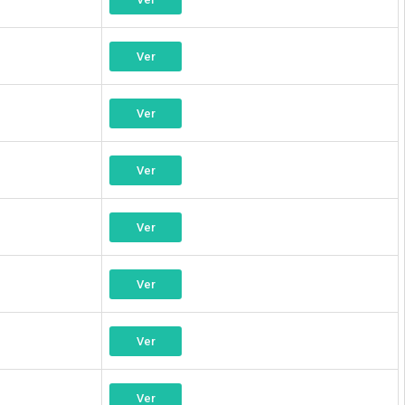
Ver
Ver
Ver
Ver
Ver
Ver
Ver