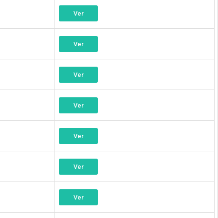
Ver
Ver
Ver
Ver
Ver
Ver
Ver