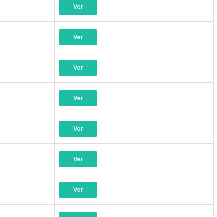
Ver
Ver
Ver
Ver
Ver
Ver
Ver