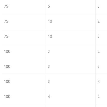
75
5
3
75
10
2
75
10
3
100
3
2
100
3
3
100
3
4
100
4
2