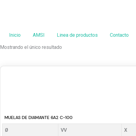
Ir
al
contenido
Inicio
AMSI
Linea de productos
Contacto
Mostrando el único resultado
Este
producto
tiene
múltiples
variantes.
Las
opciones
MUELAS DE DIAMANTE 6A2 C-100
se
Ø
VV
X
pueden