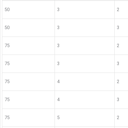
elegir
50
3
2
en
la
página
50
3
3
de
producto
75
3
2
75
3
3
75
4
2
75
4
3
75
5
2