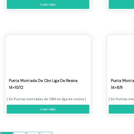
Leer más
Punta Montada De Cbn Liga De Resina
Punta Monta
14×10/12
14×8/9
Puntas montadas de CBN en liga de resina
Puntas mon
Leer más