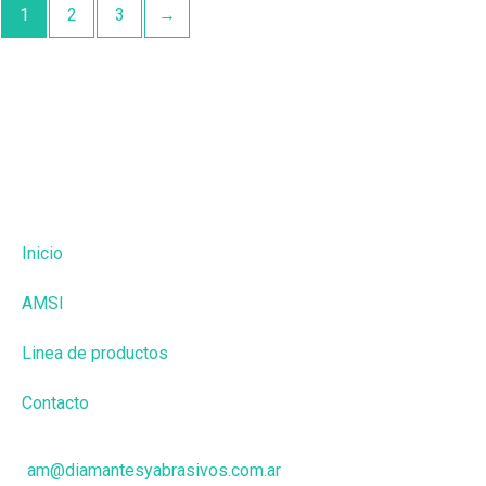
1
2
3
→
Inicio
AMSI
Linea de productos
Contacto
am@diamantesyabrasivos.com.ar