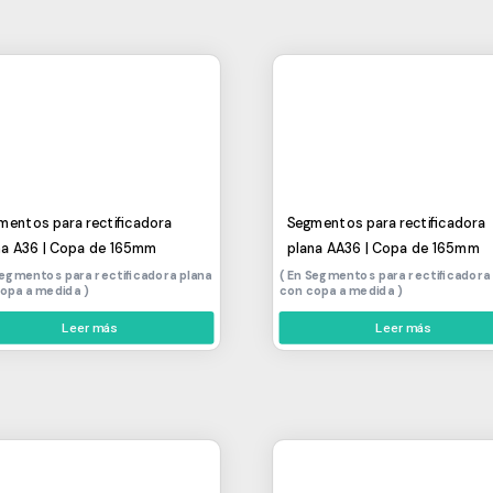
mentos para rectificadora
Segmentos para rectificadora
na A36 | Copa de 165mm
plana AA36 | Copa de 165mm
egmentos para rectificadora plana
Segmentos para rectificadora
copa a medida
con copa a medida
Leer más
Leer más