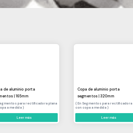
a de aluminio porta
Copa de aluminio porta
mentos | 165mm
segmentos | 320mm
egmentos para rectificadora plana
Segmentos para rectificadora
copa a medida
con copa a medida
Leer más
Leer más