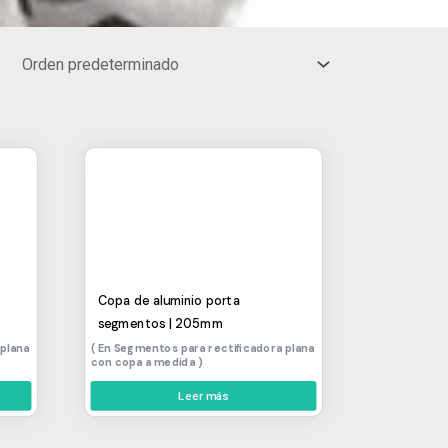
Copa de aluminio porta
segmentos | 205mm
 plana
Segmentos para rectificadora plana
con copa a medida
Leer más