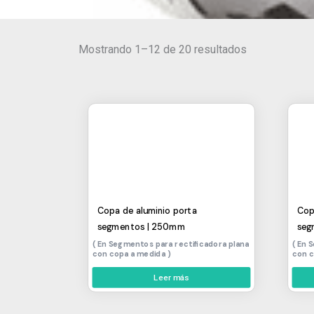
Mostrando 1–12 de 20 resultados
Copa de aluminio porta
Cop
segmentos | 250mm
seg
Segmentos para rectificadora plana
S
con copa a medida
con 
Leer más