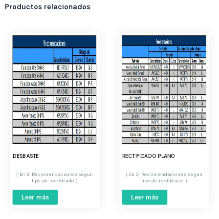
Productos relacionados
DESBASTE
RECTIFICADO PLANO
2- Recomendaciones segun
2- Recomendaciones segun
tipo de rectificado
tipo de rectificado
Leer más
Leer más