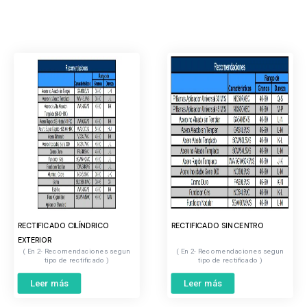
RECTIFICADO CILÍNDRICO
RECTIFICADO SIN CENTRO
EXTERIOR
2- Recomendaciones segun
2- Recomendaciones segun
tipo de rectificado
tipo de rectificado
Leer más
Leer más