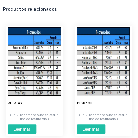
Productos relacionados
AFILADO
DESBASTE
2- Recomendaciones segun
2- Recomendaciones segun
tipo de rectificado
tipo de rectificado
Leer más
Leer más