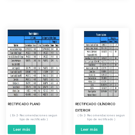
RECTIFICADO PLANO
RECTIFICADO CILÍNDRICO
EXTERIOR
2- Recomendaciones segun
2- Recomendaciones segun
tipo de rectificado
tipo de rectificado
Leer más
Leer más