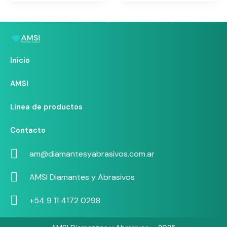
Inicio
AMSI
Linea de productos
Contacto
am@diamantesyabrasivos.com.ar
AMSI Diamantes y Abrasivos
+54 9 11 4172 0298