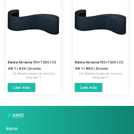
Banda Abrasiva 150×7200 | CS
Banda Abrasiva 150×7200 | CS
416 Y | #24 | Zirconio
416 Y | #80 | Zirconio
Bandas largas de zirconio
Bandas largas de zirconio
klingspor
klingspor
Leer más
Leer más
Inicio