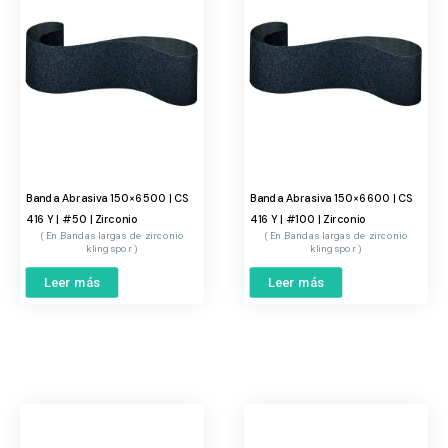
Banda Abrasiva 150×6500 | CS
Banda Abrasiva 150×6600 | CS
416 Y | #50 | Zirconio
416 Y | #100 | Zirconio
Bandas largas de zirconio
Bandas largas de zirconio
klingspor
klingspor
Leer más
Leer más