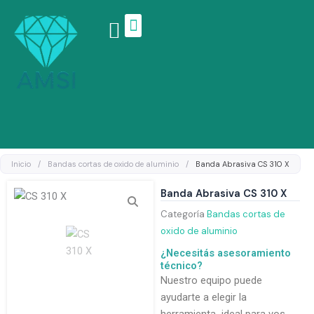
Ir
al
contenido
Linea de productos
Inicio
/
Bandas cortas de oxido de aluminio
/
Banda Abrasiva CS 310 X
Banda Abrasiva CS 310 X
Categoría
Bandas cortas de
oxido de aluminio
¿Necesitás asesoramiento
técnico?
Nuestro equipo puede
ayudarte a elegir la