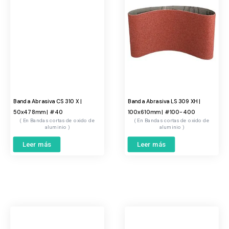
Banda Abrasiva CS 310 X |
Banda Abrasiva LS 309 XH |
50x478mm | #40
100x610mm | #100-400
Bandas cortas de oxido de
Bandas cortas de oxido de
aluminio
aluminio
Leer más
Leer más