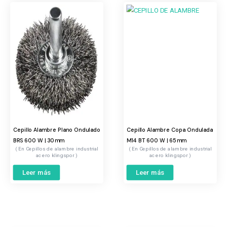
Cepillo Alambre Plano Ondulado
Cepillo Alambre Copa Ondulada
BRS 600 W | 30mm
M14 BT 600 W | 65mm
Cepillos de alambre industrial
Cepillos de alambre industrial
acero klingspor
acero klingspor
Leer más
Leer más