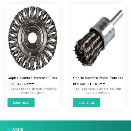
Cepillo Alambre Trenzado Plano
Cepillo Alambre Pincel Trenzado
BR 600 Z | 115mm
BPS 600 Z | 30x6mm
Cepillos de alambre industrial
Cepillos de alambre industrial
acero klingspor
acero klingspor
Leer más
Leer más