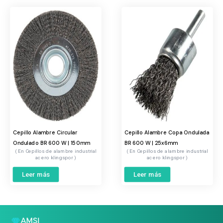
Cepillo Alambre Circular
Cepillo Alambre Copa Ondulada
Ondulado BR 600 W | 150mm
BR 600 W | 25x6mm
Cepillos de alambre industrial
Cepillos de alambre industrial
acero klingspor
acero klingspor
Leer más
Leer más