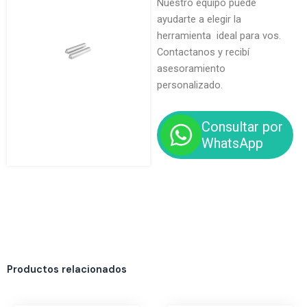
Nuestro equipo puede
ayudarte a elegir la
herramienta ideal para vos.
Contactanos y recibí
asesoramiento
personalizado.
Consultar por
WhatsApp
Productos relacionados