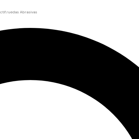
ectif.ruedas Abrasivas