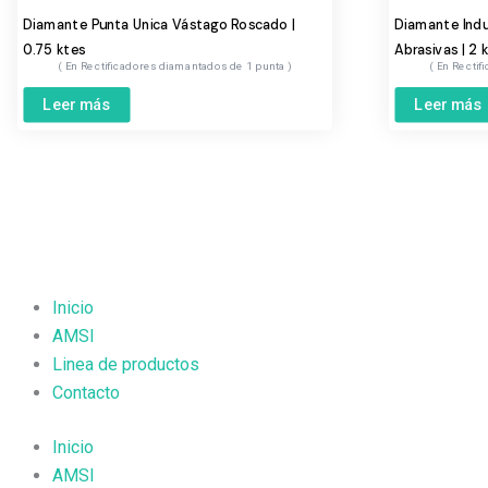
Diamante Punta Unica Vástago Roscado |
Diamante Indus
0.75 ktes
Abrasivas | 2 
Rectificadores diamantados de 1 punta
Rectif
Leer más
Leer más
Inicio
AMSI
Linea de productos
Contacto
Inicio
AMSI