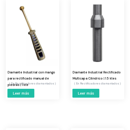
Diamante Industrial con mango
Diamante Industrial Rectificado
para rectificado manual de
Multicapa Cilindrico | 1.5 ktes
Rectificadores diamantados
Rectificadores diamantados
piedras | 1 kte
Leer más
Leer más