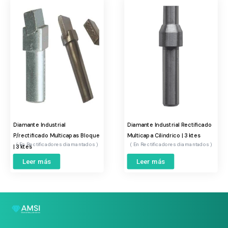
Diamante Industrial
Diamante Industrial Rectificado
P/rectificado Multicapas Bloque
Multicapa Cilindrico | 3 ktes
Rectificadores diamantados
Rectificadores diamantados
| 3 ktes
Leer más
Leer más