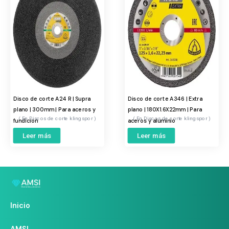
Disco de corte A24 R | Supra
Disco de corte A346 | Extra
plano | 300mm | Para aceros y
plano | 180X1.6X22mm | Para
Discos de corte klingspor
Discos de corte klingspor
fundicion
aceros y aluminio
Leer más
Leer más
Inicio