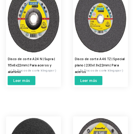
Disco de corte A24 N | Supra |
Disco de corte A46 TZ | Special
115x6x22mm | Para aceros y
plano | 230x1.9x22mm | Para
Discos de corte klingspor
Discos de corte klingspor
aluminio
aceros
Leer más
Leer más