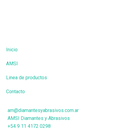
Inicio
AMSI
Linea de productos
Contacto
am@diamantesyabrasivos.com.ar
AMSI Diamantes y Abrasivos
+54 9 11 4172 0298