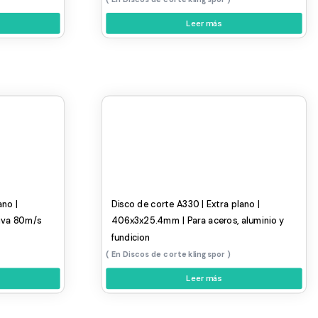
Leer más
ano |
Disco de corte A330 | Extra plano |
iva 80m/s
406x3x25.4mm | Para aceros, aluminio y
fundicion
Discos de corte klingspor
Leer más