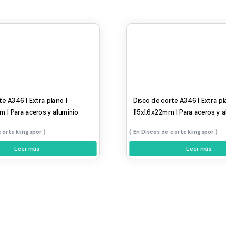
te A346 | Extra plano |
Disco de corte A346 | Extra pl
 | Para aceros y aluminio
115x1.6x22mm | Para aceros y a
corte klingspor
Discos de corte klingspor
Leer más
Leer más