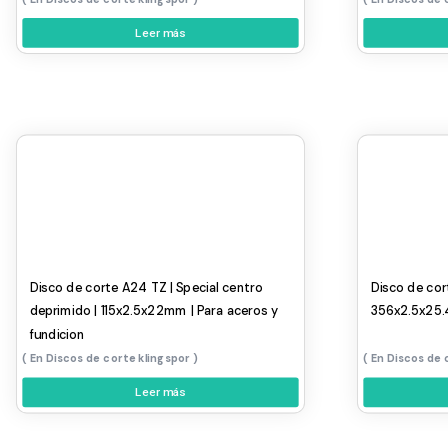
Leer más
Disco de corte A24 TZ | Special centro
Disco de cor
deprimido | 115x2.5x22mm | Para aceros y
356x2.5x25.
fundicion
Discos de corte klingspor
Discos de 
Leer más