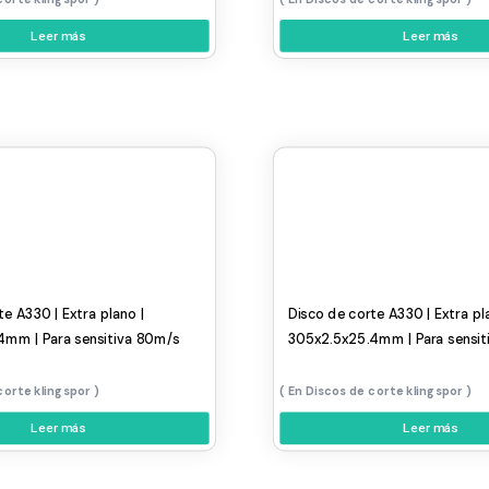
Leer más
Leer más
te A330 | Extra plano |
Disco de corte A330 | Extra pl
4mm | Para sensitiva 80m/s
305x2.5x25.4mm | Para sensit
corte klingspor
Discos de corte klingspor
Leer más
Leer más