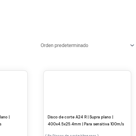
lano |
Disco de corte A24 R | Supra plano |
s
400x4.5x25.4mm | Para sensitiva 100m/s
Discos de corte klingspor