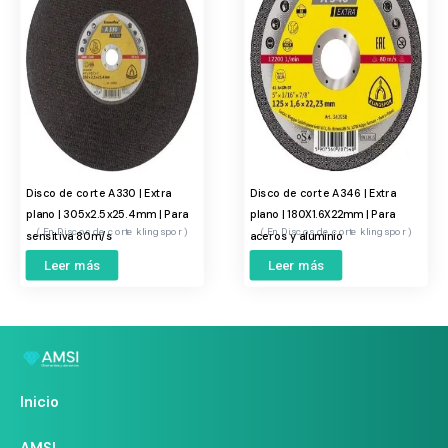
Disco de corte A330 | Extra
Disco de corte A346 | Extra
plano | 305x2.5x25.4mm | Para
plano | 180X1.6X22mm | Para
Discos de corte klingspor
Discos de corte klingspor
sensitiva 80m/s
aceros y aluminio
Leer más
Leer más
Inicio