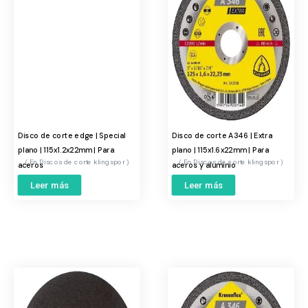
Disco de corte edge | Special
Disco de corte A346 | Extra
plano | 115x1.2x22mm | Para
plano | 115x1.6x22mm | Para
Discos de corte klingspor
Discos de corte klingspor
aceros
aceros y aluminio
Leer más
Leer más