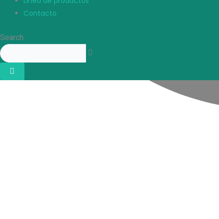
Linea de productos
Contacto
Search