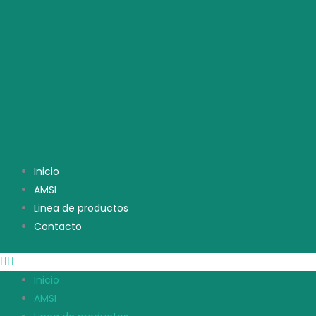
Inicio
AMSI
Linea de productos
Contacto
Inicio
AMSI