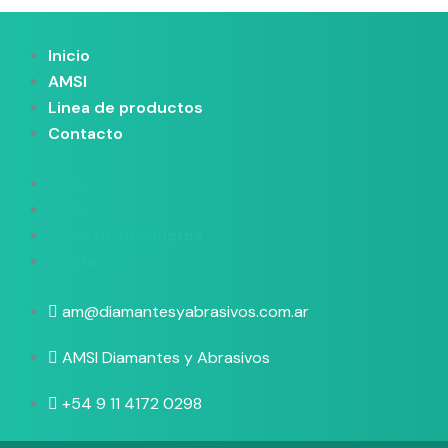
Inicio
AMSI
Linea de productos
Contacto
Inicio
AMSI
Linea de productos
Contacto
am@diamantesyabrasivos.com.ar
AMSI Diamantes y Abrasivos
+54 9 11 4172 0298