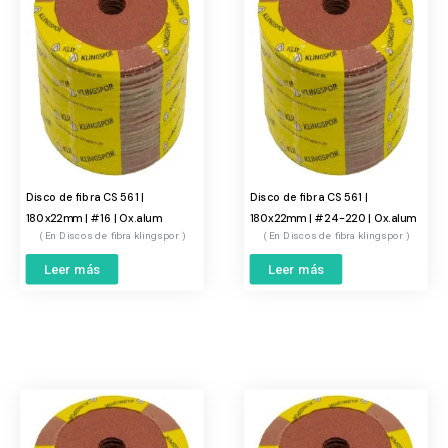
Disco de fibra CS 561 |
Disco de fibra CS 561 |
180x22mm | #16 | Ox.alum
180x22mm | #24-220 | Ox.alum
Discos de fibra klingspor
Discos de fibra klingspor
Leer más
Leer más