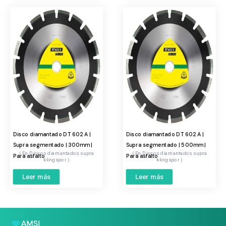
Disco diamantado DT 602 A |
Disco diamantado DT 602 A |
Supra segmentado | 300mm |
Supra segmentado | 500mm |
Discos diamantados supra
Discos diamantados supra
Para asfalto
Para asfalto
klingspor
klingspor
Leer más
Leer más