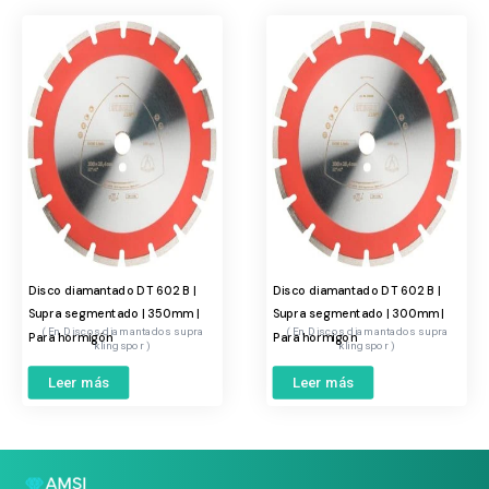
Disco diamantado DT 602 B |
Disco diamantado DT 602 B |
Supra segmentado | 350mm |
Supra segmentado | 300mm |
Discos diamantados supra
Discos diamantados supra
Para hormigón
Para hormigon
klingspor
klingspor
Leer más
Leer más