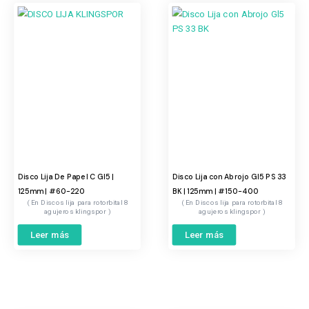
Disco Lija De Papel C Gl5 |
Disco Lija con Abrojo Gl5 PS 33
125mm | #60-220
BK | 125mm | #150-400
Discos lija para rotorbital 8
Discos lija para rotorbital 8
agujeros klingspor
agujeros klingspor
Leer más
Leer más