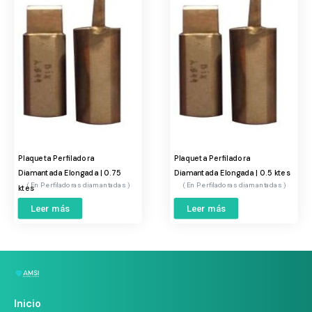
Plaqueta Perfiladora
Plaqueta Perfiladora
Diamantada Elongada | 0.75
Diamantada Elongada | 0.5 ktes
Perfiladoras diamantadas
Perfiladoras diamantadas
ktes
Leer más
Leer más
Inicio