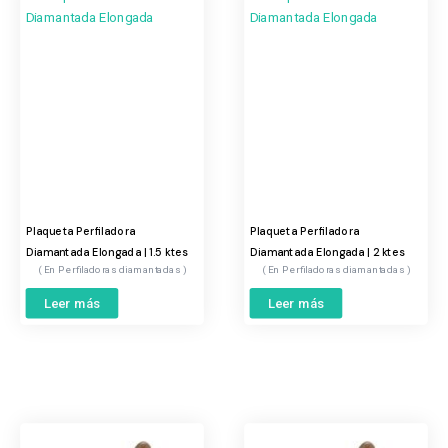
Plaqueta Perfiladora
Plaqueta Perfiladora
Diamantada Elongada | 1.5 ktes
Diamantada Elongada | 2 ktes
Perfiladoras diamantadas
Perfiladoras diamantadas
Leer más
Leer más