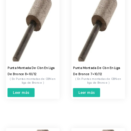
Punta Montada De Cbn En Liga
Punta Montada De Cbn En Liga
De Bronce 8×10/12
De Bronce 7×10/12
Puntas montadas de CBN en
Puntas montadas de CBN en
liga de Bronce
liga de Bronce
Leer más
Leer más