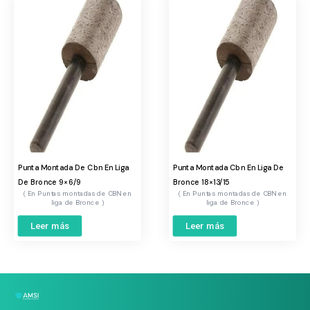
Punta Montada De Cbn En Liga
Punta Montada Cbn En Liga De
De Bronce 9×6/9
Bronce 18×13/15
Puntas montadas de CBN en
Puntas montadas de CBN en
liga de Bronce
liga de Bronce
Leer más
Leer más