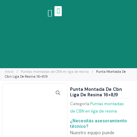
Ir
al
contenido
Linea de productos
Inicio
/
Puntas montadas de CBN en liga de resina
/
Punta Montada De
Cbn Liga De Resina 16×8/9
Punta Montada De Cbn
Liga De Resina 16×8/9
Categoría
Puntas montadas
de CBN en liga de resina
¿Necesitás asesoramiento
técnico?
Nuestro equipo puede