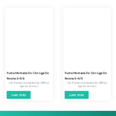
Punta Montada De Cbn Liga De
Punta Montada De Cbn Liga De
Resina 3×5/6
Resina 6×6/9
Puntas montadas de CBN en
Puntas montadas de CBN en
liga de resina
liga de resina
Leer más
Leer más