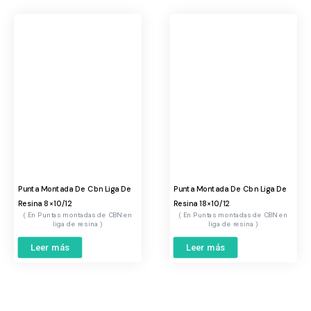
Punta Montada De Cbn Liga De
Punta Montada De Cbn Liga De
Resina 8×10/12
Resina 18×10/12
Puntas montadas de CBN en
Puntas montadas de CBN en
liga de resina
liga de resina
Leer más
Leer más