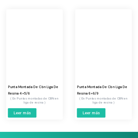
Punta Montada De Cbn Liga De
Punta Montada De Cbn Liga De
Resina 4×5/6
Resina 6×6/9
Puntas montadas de CBN en
Puntas montadas de CBN en
liga de resina
liga de resina
Leer más
Leer más