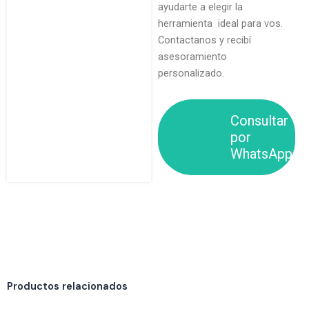
ayudarte a elegir la
herramienta ideal para vos.
Contactanos y recibí
asesoramiento
personalizado.
Consultar
por
WhatsApp
Productos relacionados