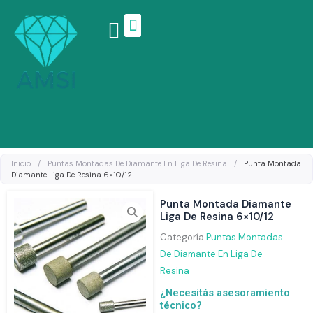
Ir
al
contenido
Linea de productos
Inicio
/
Puntas Montadas De Diamante En Liga De Resina
/
Punta Montada
Diamante Liga De Resina 6×10/12
Punta Montada Diamante
Liga De Resina 6×10/12
Categoría
Puntas Montadas
De Diamante En Liga De
Resina
¿Necesitás asesoramiento
técnico?