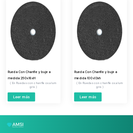
Rueda Con Chanfle y buje a
Rueda Con Chanfle y buje a
medida 250x16xH
medida 100x13xh
Ruedas con chanfle ox.alum
Ruedas con chanfle ox.alum
gris
gris
Leer más
Leer más