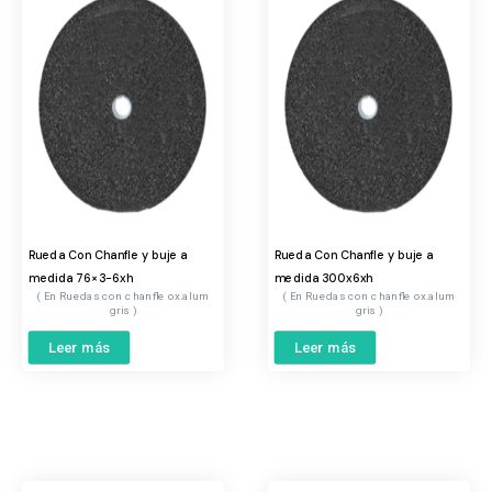
Rueda Con Chanfle y buje a
Rueda Con Chanfle y buje a
medida 76×3-6xh
medida 300x6xh
Ruedas con chanfle ox.alum
Ruedas con chanfle ox.alum
gris
gris
Leer más
Leer más