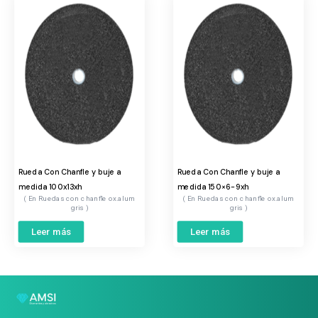
Rueda Con Chanfle y buje a
Rueda Con Chanfle y buje a
medida 100x13xh
medida 150×6-9xh
Ruedas con chanfle ox.alum
Ruedas con chanfle ox.alum
gris
gris
Leer más
Leer más