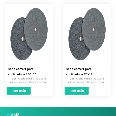
Rueda esmeril para
Rueda esmeril para
rectificadora 450×25
rectificadora 812×19
Ruedas esmeriles para
Ruedas esmeriles para
cigueñales y arboles de leva
cigueñales y arboles de leva
Leer más
Leer más