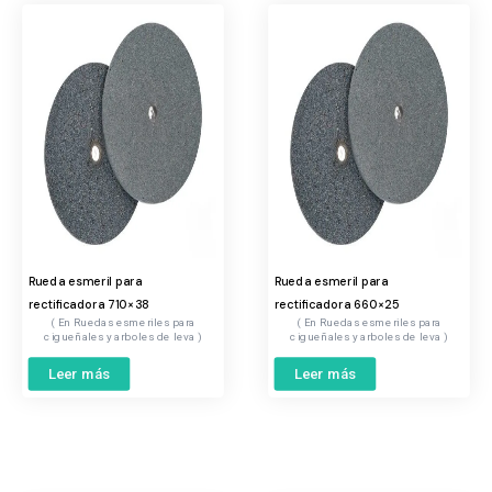
Rueda esmeril para
Rueda esmeril para
rectificadora 710×38
rectificadora 660×25
Ruedas esmeriles para
Ruedas esmeriles para
cigueñales y arboles de leva
cigueñales y arboles de leva
Leer más
Leer más