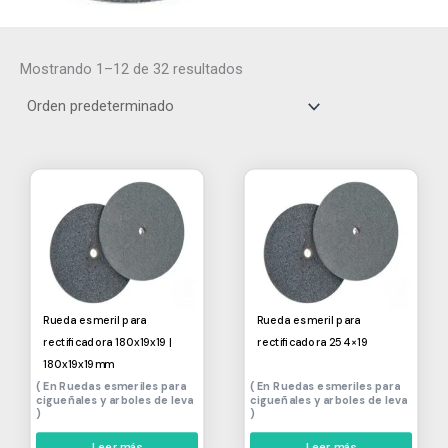
Mostrando 1–12 de 32 resultados
Rueda esmeril para
Rueda esmeril para
rectificadora 180x19x19 |
rectificadora 254×19
180x19x19mm
Ruedas esmeriles para
Ruedas esmeriles para
cigueñales y arboles de leva
cigueñales y arboles de leva
Leer más
Leer más