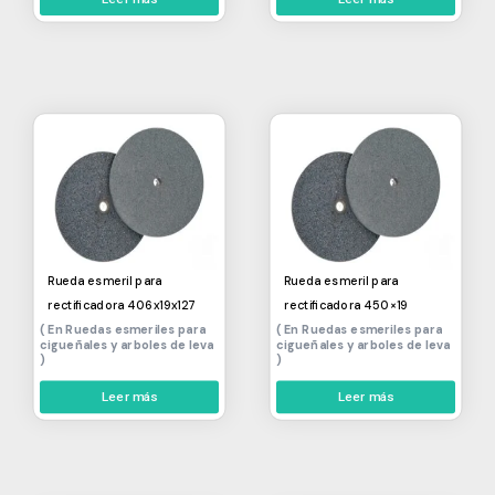
Rueda esmeril para
Rueda esmeril para
rectificadora 406x19x127
rectificadora 450×19
Ruedas esmeriles para
Ruedas esmeriles para
cigueñales y arboles de leva
cigueñales y arboles de leva
Leer más
Leer más