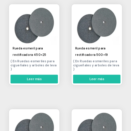
Rueda esmeril para
Rueda esmeril para
rectificadora 450×25
rectificadora 500×19
Ruedas esmeriles para
Ruedas esmeriles para
cigueñales y arboles de leva
cigueñales y arboles de leva
Leer más
Leer más