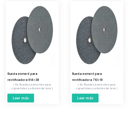
Rueda esmeril para
Rueda esmeril para
rectificadora 914×38
rectificadora 710×19
Ruedas esmeriles para
Ruedas esmeriles para
cigueñales y arboles de leva
cigueñales y arboles de leva
Leer más
Leer más