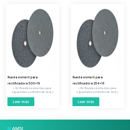
Rueda esmeril para
Rueda esmeril para
rectificadora 500×19
rectificadora 254×19
Ruedas esmeriles para
Ruedas esmeriles para
cigueñales y arboles de leva
cigueñales y arboles de leva
Leer más
Leer más