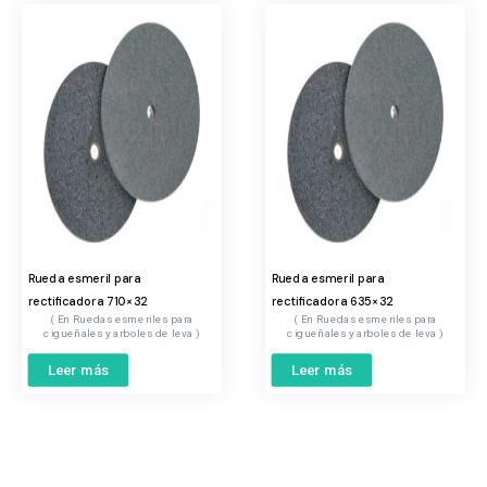
Rueda esmeril para
Rueda esmeril para
rectificadora 710×32
rectificadora 635×32
Ruedas esmeriles para
Ruedas esmeriles para
cigueñales y arboles de leva
cigueñales y arboles de leva
Leer más
Leer más