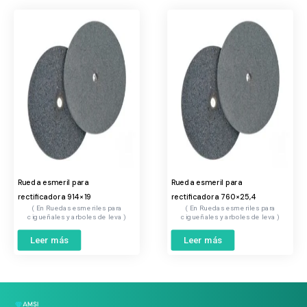
Rueda esmeril para
Rueda esmeril para
rectificadora 914×19
rectificadora 760×25,4
Ruedas esmeriles para
Ruedas esmeriles para
cigueñales y arboles de leva
cigueñales y arboles de leva
Leer más
Leer más