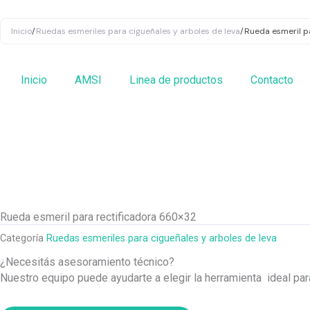
Ir
al
Inicio
/
Ruedas esmeriles para cigueñales y arboles de leva
/
Rueda esmeril p
contenido
Inicio
AMSI
Linea de productos
Contacto
Rueda esmeril para rectificadora 660×32
Categoría
Ruedas esmeriles para cigueñales y arboles de leva
¿Necesitás asesoramiento técnico?
Nuestro equipo puede ayudarte a elegir la herramienta ideal pa