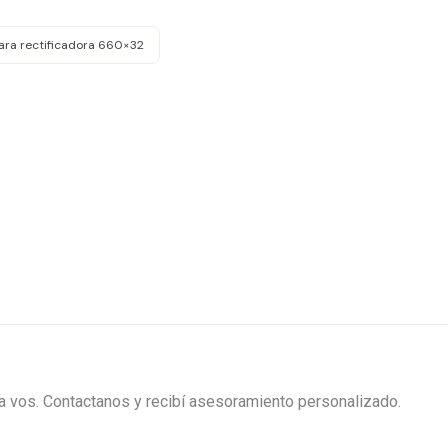
ara rectificadora 660×32
ra vos. Contactanos y recibí asesoramiento personalizado.