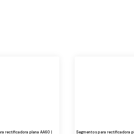
a rectificadora plana AA60 |
Segmentos para rectificadora p