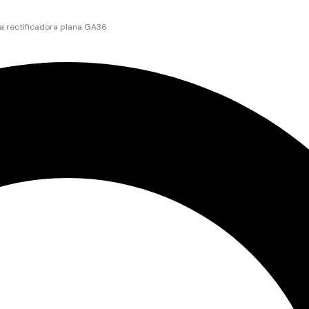
 rectificadora plana GA36