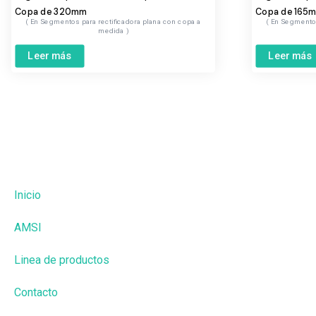
Copa de 320mm
Copa de 165
Segmentos para rectificadora plana con copa a
Segmentos
medida
Leer más
Leer más
Inicio
AMSI
Linea de productos
Contacto