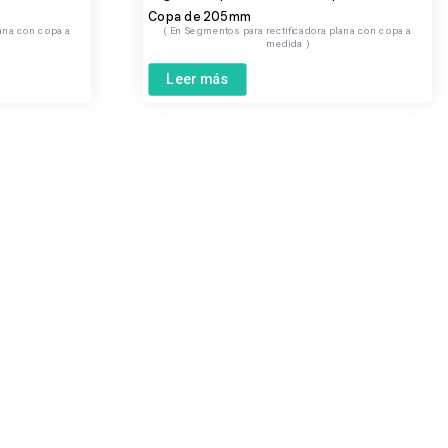
Copa de 205mm
ana con copa a
Segmentos para rectificadora plana con copa a
medida
Leer más