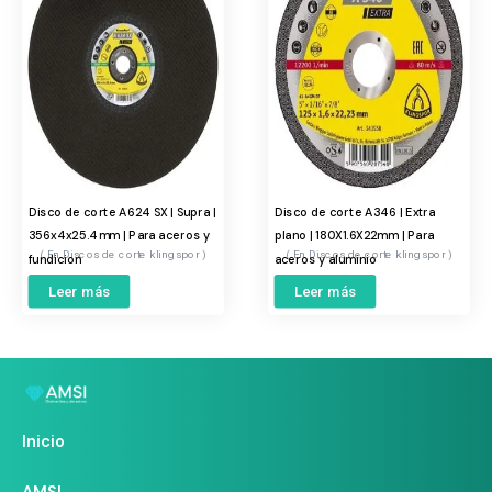
Disco de corte A624 SX | Supra |
Disco de corte A346 | Extra
356x4x25.4mm | Para aceros y
plano | 180X1.6X22mm | Para
Discos de corte klingspor
Discos de corte klingspor
fundicion
aceros y aluminio
Leer más
Leer más
Inicio