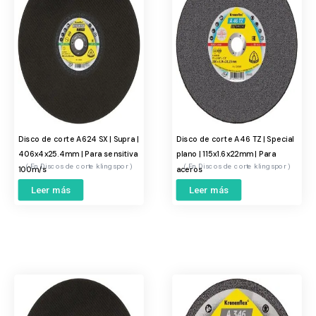
Disco de corte A624 SX | Supra |
Disco de corte A46 TZ | Special
406x4x25.4mm | Para sensitiva
plano | 115x1.6x22mm | Para
Discos de corte klingspor
Discos de corte klingspor
100m/s
aceros
Leer más
Leer más