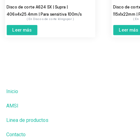
Disco de corte A624 SX | Supra |
Disco de corte
406x4x25.4mm | Para sensitiva 100m/s
115x1x22mm | 
Discos de corte klingspor
Leer más
Leer más
Inicio
AMSI
Linea de productos
Contacto